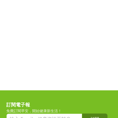
訂閱電子報
免費訂閱早安，開始健康新生活！