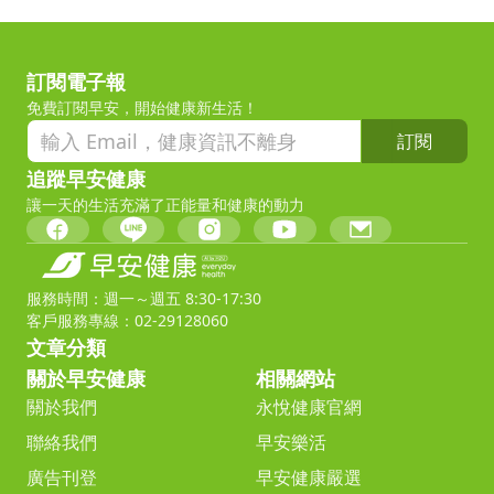
訂閱電子報
免費訂閱早安，開始健康新生活！
訂閱
追蹤早安健康
讓一天的生活充滿了正能量和健康的動力
服務時間：週一～週五 8:30-17:30
客戶服務專線：02-29128060
文章分類
關於早安健康
相關網站
關於我們
永悅健康官網
聯絡我們
早安樂活
廣告刊登
早安健康嚴選