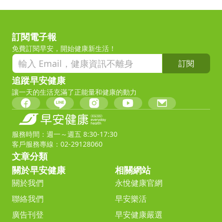
訂閱電子報
免費訂閱早安，開始健康新生活！
訂閱
追蹤早安健康
讓一天的生活充滿了正能量和健康的動力
服務時間：週一～週五 8:30-17:30
客戶服務專線：02-29128060
文章分類
關於早安健康
相關網站
關於我們
永悅健康官網
聯絡我們
早安樂活
廣告刊登
早安健康嚴選