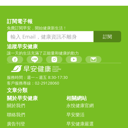
訂閱電子報
免費訂閱早安，開始健康新生活！
訂閱
追蹤早安健康
讓一天的生活充滿了正能量和健康的動力
服務時間：週一～週五 8:30-17:30
客戶服務專線：02-29128060
文章分類
關於早安健康
相關網站
關於我們
永悅健康官網
聯絡我們
早安樂活
廣告刊登
早安健康嚴選