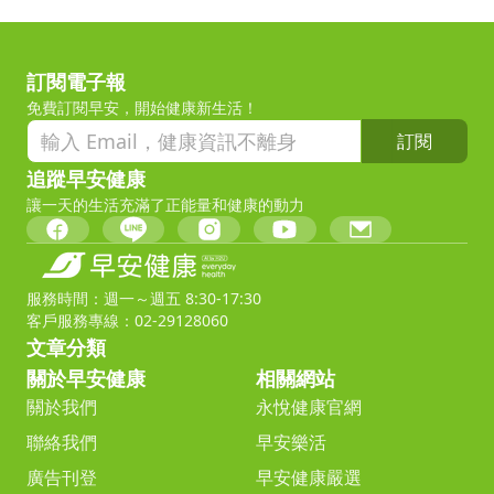
訂閱電子報
免費訂閱早安，開始健康新生活！
訂閱
追蹤早安健康
讓一天的生活充滿了正能量和健康的動力
服務時間：週一～週五 8:30-17:30
客戶服務專線：02-29128060
文章分類
關於早安健康
相關網站
關於我們
永悅健康官網
聯絡我們
早安樂活
廣告刊登
早安健康嚴選