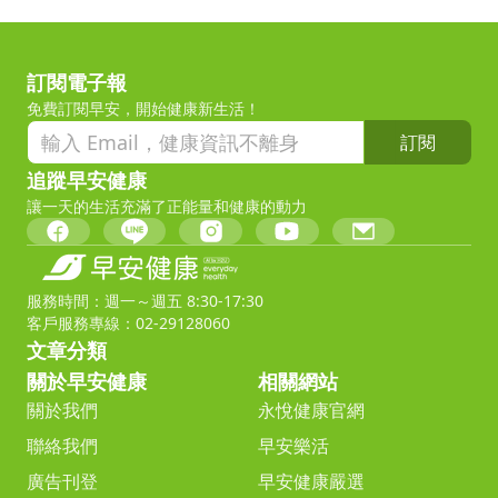
訂閱電子報
免費訂閱早安，開始健康新生活！
訂閱
追蹤早安健康
讓一天的生活充滿了正能量和健康的動力
服務時間：週一～週五 8:30-17:30
客戶服務專線：02-29128060
文章分類
關於早安健康
相關網站
關於我們
永悅健康官網
聯絡我們
早安樂活
廣告刊登
早安健康嚴選