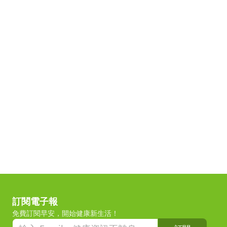
訂閱電子報
免費訂閱早安，開始健康新生活！