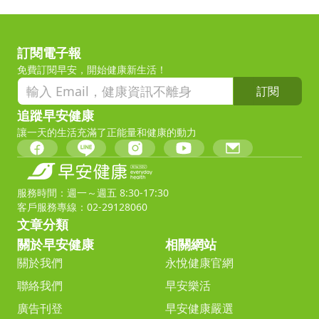
訂閱電子報
免費訂閱早安，開始健康新生活！
訂閱
追蹤早安健康
讓一天的生活充滿了正能量和健康的動力
服務時間：週一～週五 8:30-17:30
客戶服務專線：02-29128060
文章分類
關於早安健康
相關網站
關於我們
永悅健康官網
聯絡我們
早安樂活
廣告刊登
早安健康嚴選