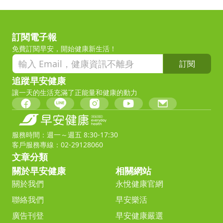
訂閱電子報
免費訂閱早安，開始健康新生活！
訂閱
追蹤早安健康
讓一天的生活充滿了正能量和健康的動力
服務時間：週一～週五 8:30-17:30
客戶服務專線：02-29128060
文章分類
關於早安健康
相關網站
關於我們
永悅健康官網
聯絡我們
早安樂活
廣告刊登
早安健康嚴選