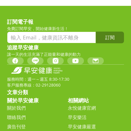
訂閱電子報
免費訂閱早安，開始健康新生活！
訂閱
追蹤早安健康
讓一天的生活充滿了正能量和健康的動力
服務時間：週一～週五 8:30-17:30
客戶服務專線：02-29128060
文章分類
關於早安健康
相關網站
關於我們
永悅健康官網
聯絡我們
早安樂活
廣告刊登
早安健康嚴選