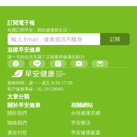
訂閱電子報
免費訂閱早安，開始健康新生活！
訂閱
追蹤早安健康
讓一天的生活充滿了正能量和健康的動力
服務時間：週一～週五 8:30-17:30
客戶服務專線：02-29128060
文章分類
關於早安健康
相關網站
關於我們
永悅健康官網
聯絡我們
早安樂活
廣告刊登
早安健康嚴選