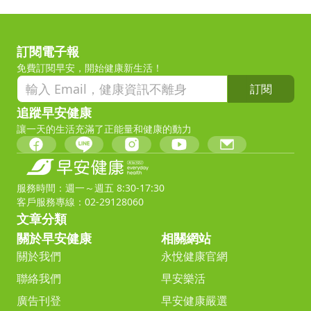
訂閱電子報
免費訂閱早安，開始健康新生活！
訂閱
追蹤早安健康
讓一天的生活充滿了正能量和健康的動力
服務時間：週一～週五 8:30-17:30
客戶服務專線：02-29128060
文章分類
關於早安健康
相關網站
關於我們
永悅健康官網
聯絡我們
早安樂活
廣告刊登
早安健康嚴選