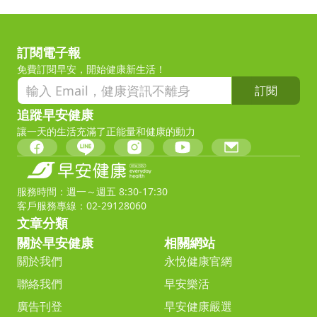
訂閱電子報
免費訂閱早安，開始健康新生活！
訂閱
追蹤早安健康
讓一天的生活充滿了正能量和健康的動力
服務時間：週一～週五 8:30-17:30
客戶服務專線：02-29128060
文章分類
關於早安健康
相關網站
關於我們
永悅健康官網
聯絡我們
早安樂活
廣告刊登
早安健康嚴選