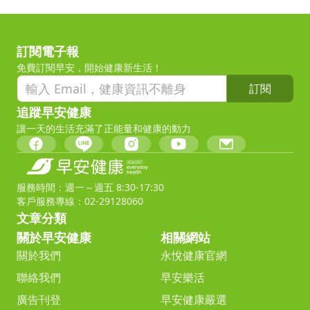
訂閱電子報
免費訂閱早安，開始健康新生活！
訂閱
追蹤早安健康
讓一天的生活充滿了正能量和健康的動力
服務時間：週一～週五 8:30-17:30
客戶服務專線：02-29128060
文章分類
關於早安健康
相關網站
關於我們
永悅健康官網
聯絡我們
早安樂活
廣告刊登
早安健康嚴選