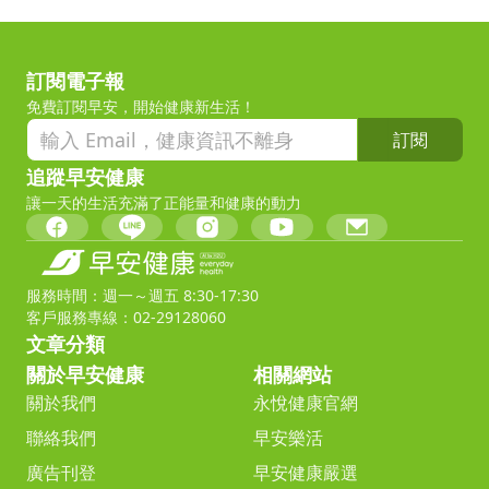
訂閱電子報
免費訂閱早安，開始健康新生活！
訂閱
追蹤早安健康
讓一天的生活充滿了正能量和健康的動力
服務時間：週一～週五 8:30-17:30
客戶服務專線：02-29128060
文章分類
關於早安健康
相關網站
關於我們
永悅健康官網
聯絡我們
早安樂活
廣告刊登
早安健康嚴選