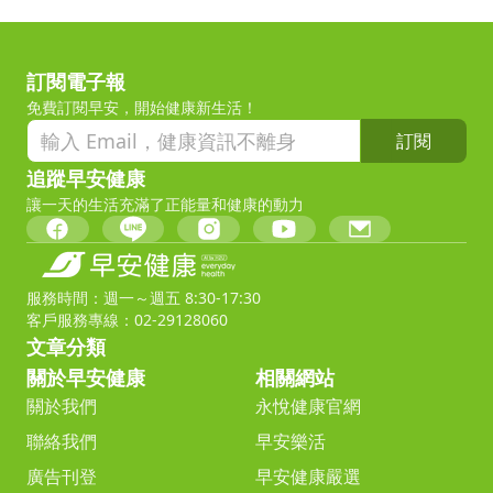
訂閱電子報
免費訂閱早安，開始健康新生活！
訂閱
追蹤早安健康
讓一天的生活充滿了正能量和健康的動力
服務時間：週一～週五 8:30-17:30
客戶服務專線：02-29128060
文章分類
關於早安健康
相關網站
關於我們
永悅健康官網
聯絡我們
早安樂活
廣告刊登
早安健康嚴選