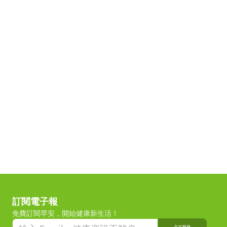
訂閱電子報
免費訂閱早安，開始健康新生活！