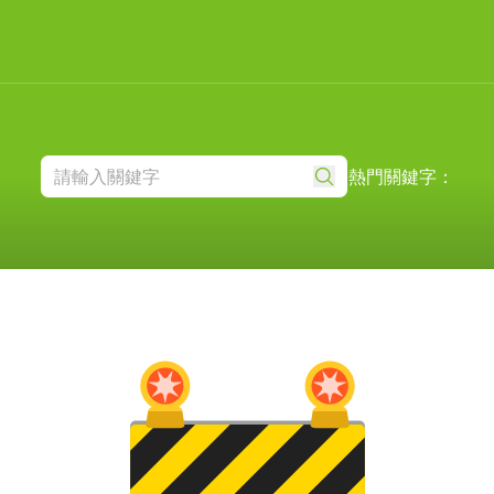
熱門關鍵字：