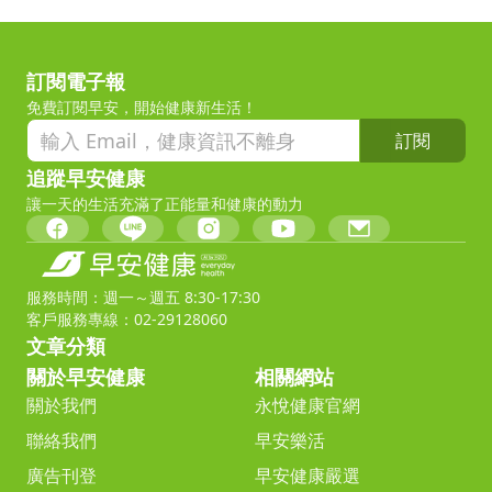
訂閱電子報
免費訂閱早安，開始健康新生活！
訂閱
追蹤早安健康
讓一天的生活充滿了正能量和健康的動力
服務時間：週一～週五 8:30-17:30
客戶服務專線：02-29128060
文章分類
關於早安健康
相關網站
關於我們
永悅健康官網
聯絡我們
早安樂活
廣告刊登
早安健康嚴選