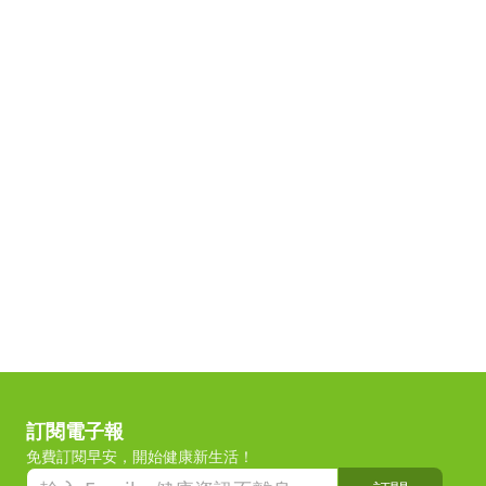
訂閱電子報
免費訂閱早安，開始健康新生活！