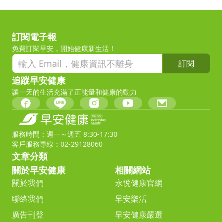
訂閱電子報
免費訂閱早安，開始健康新生活！
訂閱
追蹤早安健康
讓一天的生活充滿了正能量和健康的動力
服務時間：週一～週五 8:30-17:30
客戶服務專線：02-29128060
文章分類
關於早安健康
相關網站
關於我們
永悅健康官網
聯絡我們
早安樂活
廣告刊登
早安健康嚴選