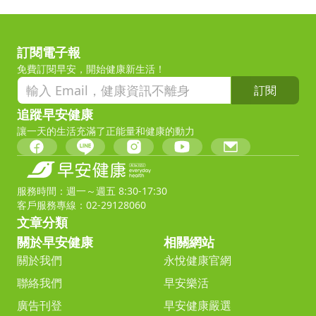
訂閱電子報
免費訂閱早安，開始健康新生活！
訂閱
追蹤早安健康
讓一天的生活充滿了正能量和健康的動力
服務時間：週一～週五 8:30-17:30
客戶服務專線：02-29128060
文章分類
關於早安健康
相關網站
關於我們
永悅健康官網
聯絡我們
早安樂活
廣告刊登
早安健康嚴選