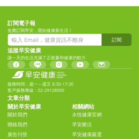
訂閱電子報
免費訂閱早安，開始健康新生活！
訂閱
追蹤早安健康
讓一天的生活充滿了正能量和健康的動力
服務時間：週一～週五 8:30-17:30
客戶服務專線：02-29128060
文章分類
關於早安健康
相關網站
關於我們
永悅健康官網
聯絡我們
早安樂活
廣告刊登
早安健康嚴選