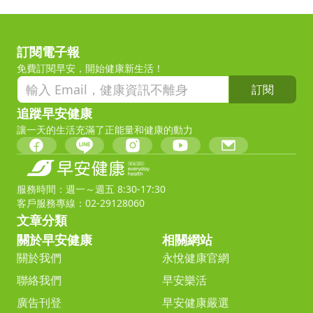
訂閱電子報
免費訂閱早安，開始健康新生活！
訂閱
追蹤早安健康
讓一天的生活充滿了正能量和健康的動力
服務時間：週一～週五 8:30-17:30
客戶服務專線：02-29128060
文章分類
關於早安健康
相關網站
關於我們
永悅健康官網
聯絡我們
早安樂活
廣告刊登
早安健康嚴選