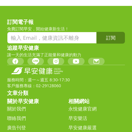
訂閱電子報
免費訂閱早安，開始健康新生活！
訂閱
追蹤早安健康
讓一天的生活充滿了正能量和健康的動力
服務時間：週一～週五 8:30-17:30
客戶服務專線：02-29128060
文章分類
關於早安健康
相關網站
關於我們
永悅健康官網
聯絡我們
早安樂活
廣告刊登
早安健康嚴選