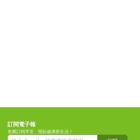
訂閱電子報
免費訂閱早安，開始健康新生活！