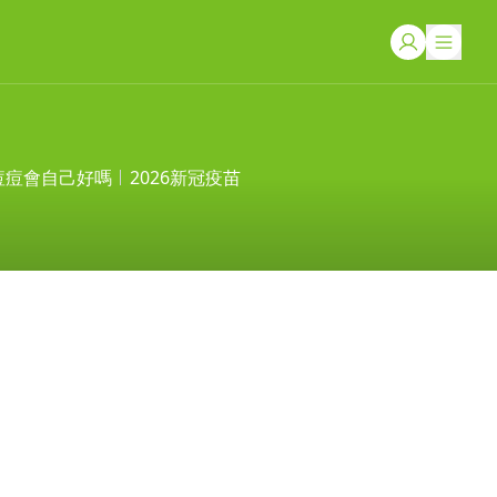
痘痘會自己好嗎
2026新冠疫苗