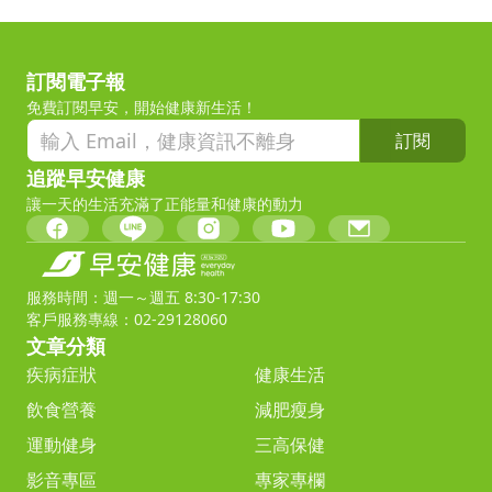
訂閱電子報
免費訂閱早安，開始健康新生活！
訂閱
追蹤早安健康
讓一天的生活充滿了正能量和健康的動力
服務時間：週一～週五 8:30-17:30
客戶服務專線：02-29128060
文章分類
疾病症狀
健康生活
飲食營養
減肥瘦身
運動健身
三高保健
影音專區
專家專欄