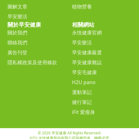
圖解文章
植物營養
早安樂活
關於早安健康
相關網站
關於我們
永悅健康官網
聯絡我們
早安樂活
廣告刊登
早安健康嚴選
隱私權政策及使用條款
早安健康雜誌
早安毛健康
H2U pano
運動筆記
健行筆記
iFit 愛瘦身
© 2026 早安健康 All Rights Reserved.
H2U 永悅健康股份有限公司版權所有，轉載必究