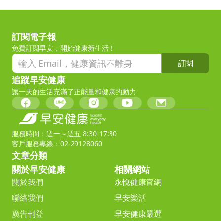
訂閱電子報
免費訂閱早安，開始健康新生活！
訂閱
追蹤早安健康
讓一天的生活充滿了正能量和健康的動力
服務時間：週一～週五 8:30-17:30
客戶服務專線：02-29128060
文章分類
關於早安健康
相關網站
關於我們
永悅健康官網
聯絡我們
早安樂活
廣告刊登
早安健康嚴選