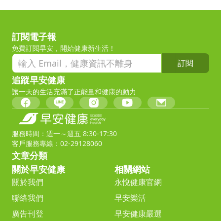
訂閱電子報
免費訂閱早安，開始健康新生活！
訂閱
追蹤早安健康
讓一天的生活充滿了正能量和健康的動力
服務時間：週一～週五 8:30-17:30
客戶服務專線：02-29128060
文章分類
關於早安健康
相關網站
關於我們
永悅健康官網
聯絡我們
早安樂活
廣告刊登
早安健康嚴選