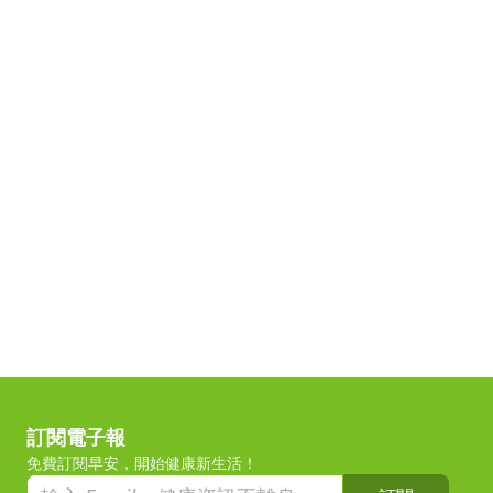
訂閱電子報
免費訂閱早安，開始健康新生活！