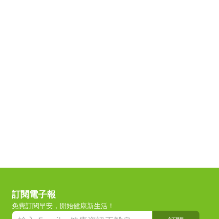
訂閱電子報
免費訂閱早安，開始健康新生活！