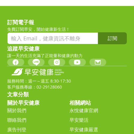
訂閱電子報
免費訂閱早安，開始健康新生活！
訂閱
追蹤早安健康
讓一天的生活充滿了正能量和健康的動力
服務時間：週一～週五 8:30-17:30
客戶服務專線：02-29128060
文章分類
關於早安健康
相關網站
關於我們
永悅健康官網
聯絡我們
早安樂活
廣告刊登
早安健康嚴選