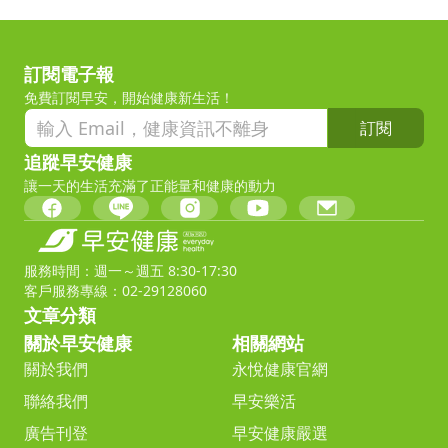
訂閱電子報
免費訂閱早安，開始健康新生活！
訂閱
追蹤早安健康
讓一天的生活充滿了正能量和健康的動力
服務時間：週一～週五 8:30-17:30
客戶服務專線：02-29128060
文章分類
關於早安健康
相關網站
關於我們
永悅健康官網
聯絡我們
早安樂活
廣告刊登
早安健康嚴選