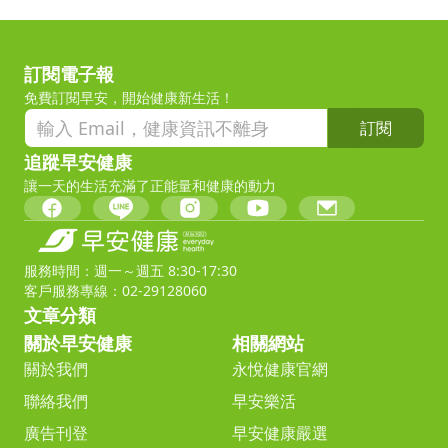
訂閱電子報
免費訂閱早安，開始健康新生活！
訂閱
追蹤早安健康
讓一天的生活充滿了正能量和健康的動力
服務時間：週一～週五 8:30-17:30
客戶服務專線：02-29128060
文章分類
關於早安健康
相關網站
關於我們
永悅健康官網
聯絡我們
早安樂活
廣告刊登
早安健康嚴選