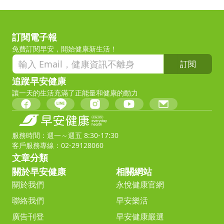
訂閱電子報
免費訂閱早安，開始健康新生活！
訂閱
追蹤早安健康
讓一天的生活充滿了正能量和健康的動力
服務時間：週一～週五 8:30-17:30
客戶服務專線：02-29128060
文章分類
關於早安健康
相關網站
關於我們
永悅健康官網
聯絡我們
早安樂活
廣告刊登
早安健康嚴選