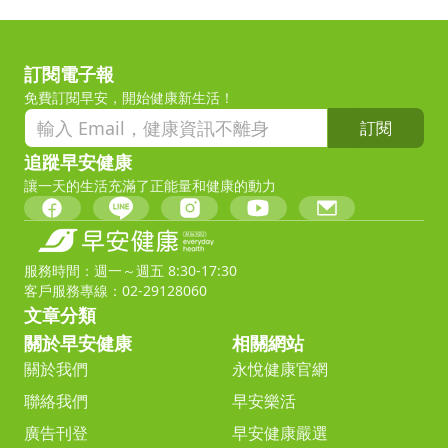
訂閱電子報
免費訂閱早安，開始健康新生活！
訂閱
追蹤早安健康
讓一天的生活充滿了正能量和健康的動力
服務時間：週一～週五 8:30-17:30
客戶服務專線：02-29128060
文章分類
關於早安健康
相關網站
關於我們
永悅健康官網
聯絡我們
早安樂活
廣告刊登
早安健康嚴選