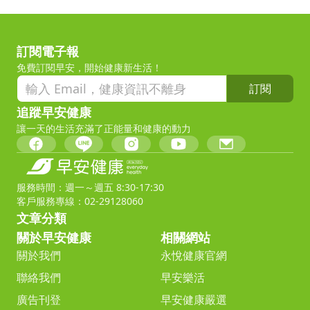
訂閱電子報
免費訂閱早安，開始健康新生活！
訂閱
追蹤早安健康
讓一天的生活充滿了正能量和健康的動力
服務時間：週一～週五 8:30-17:30
客戶服務專線：02-29128060
文章分類
關於早安健康
相關網站
關於我們
永悅健康官網
聯絡我們
早安樂活
廣告刊登
早安健康嚴選