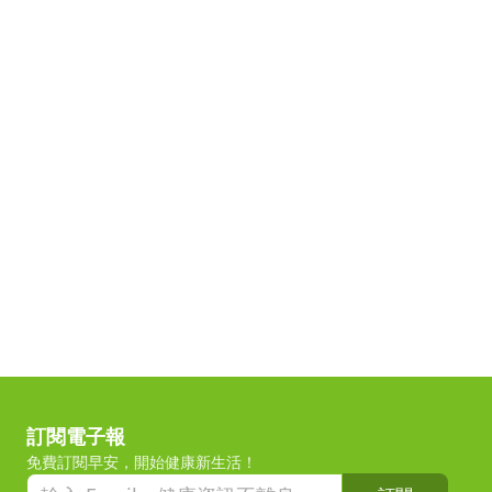
訂閱電子報
免費訂閱早安，開始健康新生活！