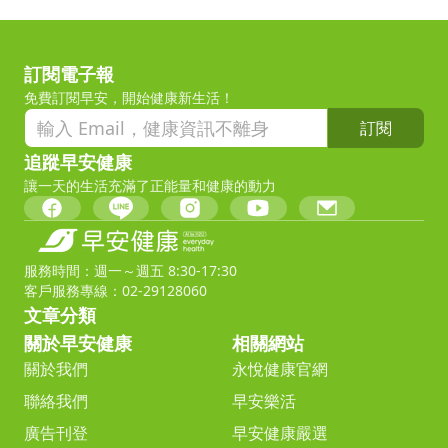
訂閱電子報
免費訂閱早安，開始健康新生活！
訂閱
追蹤早安健康
讓一天的生活充滿了正能量和健康的動力
服務時間：週一～週五 8:30-17:30
客戶服務專線：02-29128060
文章分類
關於早安健康
相關網站
關於我們
永悅健康官網
聯絡我們
早安樂活
廣告刊登
早安健康嚴選