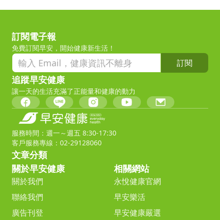
訂閱電子報
免費訂閱早安，開始健康新生活！
訂閱
追蹤早安健康
讓一天的生活充滿了正能量和健康的動力
服務時間：週一～週五 8:30-17:30
客戶服務專線：02-29128060
文章分類
關於早安健康
相關網站
關於我們
永悅健康官網
聯絡我們
早安樂活
廣告刊登
早安健康嚴選