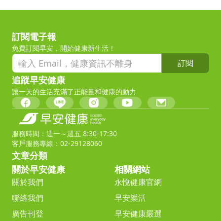
訂閱電子報
免費訂閱早安，開始健康新生活！
訂閱
追蹤早安健康
讓一天的生活充滿了正能量和健康的動力
服務時間：週一～週五 8:30-17:30
客戶服務專線：02-29128060
文章分類
關於早安健康
相關網站
關於我們
永悅健康官網
聯絡我們
早安樂活
廣告刊登
早安健康嚴選