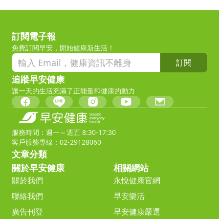
訂閱電子報
免費訂閱早安，開始健康新生活！
訂閱
追蹤早安健康
讓一天的生活充滿了正能量和健康的動力
服務時間：週一～週五 8:30-17:30
客戶服務專線：02-29128060
文章分類
關於早安健康
相關網站
關於我們
永悅健康官網
聯絡我們
早安樂活
廣告刊登
早安健康嚴選