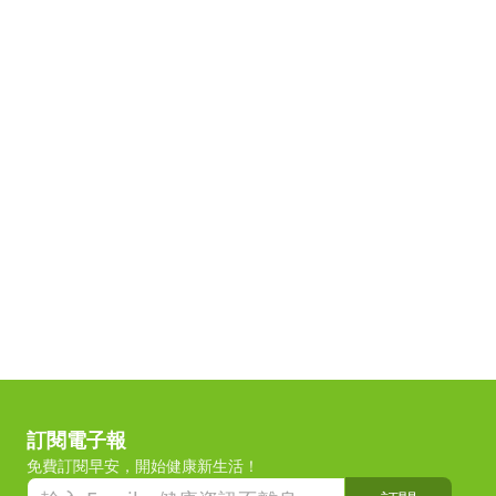
訂閱電子報
免費訂閱早安，開始健康新生活！