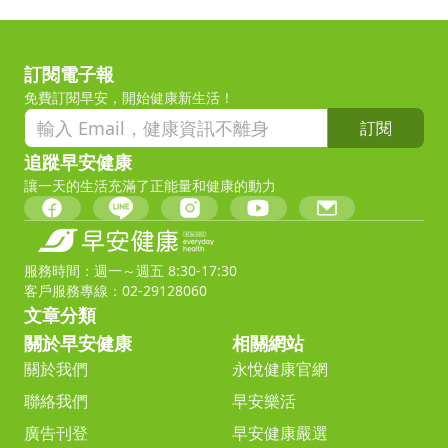
訂閱電子報
免費訂閱早安，開始健康新生活！
訂閱
追蹤早安健康
讓一天的生活充滿了正能量和健康的動力
服務時間：週一～週五 8:30-17:30
客戶服務專線：02-29128060
文章分類
關於早安健康
相關網站
關於我們
永悅健康官網
聯絡我們
早安樂活
廣告刊登
早安健康嚴選