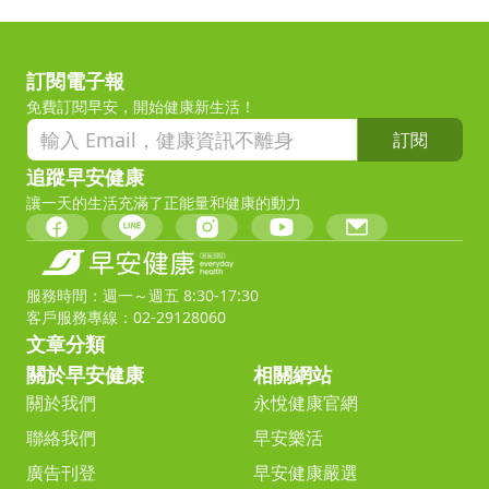
訂閱電子報
免費訂閱早安，開始健康新生活！
訂閱
追蹤早安健康
讓一天的生活充滿了正能量和健康的動力
服務時間：週一～週五 8:30-17:30
客戶服務專線：02-29128060
文章分類
關於早安健康
相關網站
關於我們
永悅健康官網
聯絡我們
早安樂活
廣告刊登
早安健康嚴選