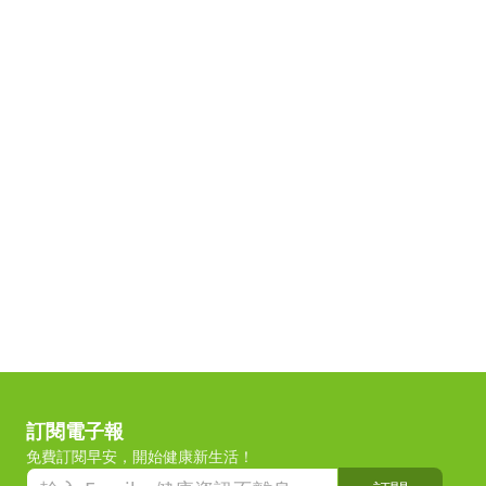
訂閱電子報
免費訂閱早安，開始健康新生活！