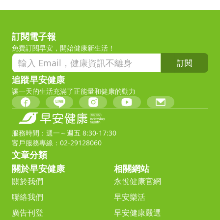
訂閱電子報
免費訂閱早安，開始健康新生活！
訂閱
追蹤早安健康
讓一天的生活充滿了正能量和健康的動力
服務時間：週一～週五 8:30-17:30
客戶服務專線：02-29128060
文章分類
關於早安健康
相關網站
關於我們
永悅健康官網
聯絡我們
早安樂活
廣告刊登
早安健康嚴選