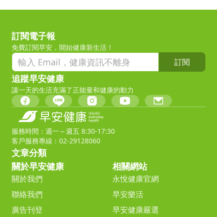
訂閱電子報
免費訂閱早安，開始健康新生活！
訂閱
追蹤早安健康
讓一天的生活充滿了正能量和健康的動力
服務時間：週一～週五 8:30-17:30
客戶服務專線：02-29128060
文章分類
關於早安健康
相關網站
關於我們
永悅健康官網
聯絡我們
早安樂活
廣告刊登
早安健康嚴選