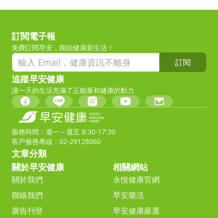
訂閱電子報
免費訂閱早安，開始健康新生活！
訂閱
追蹤早安健康
讓一天的生活充滿了正能量和健康的動力
服務時間：週一～週五 8:30-17:30
客戶服務專線：02-29128060
文章分類
關於早安健康
相關網站
關於我們
永悅健康官網
聯絡我們
早安樂活
廣告刊登
早安健康嚴選