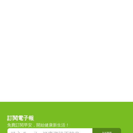
訂閱電子報
免費訂閱早安，開始健康新生活！