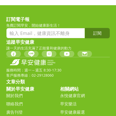
訂閱電子報
免費訂閱早安，開始健康新生活！
訂閱
追蹤早安健康
讓一天的生活充滿了正能量和健康的動力
服務時間：週一～週五 8:30-17:30
客戶服務專線：02-29128060
文章分類
關於早安健康
相關網站
關於我們
永悅健康官網
聯絡我們
早安樂活
廣告刊登
早安健康嚴選